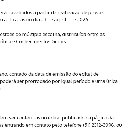
erão avaliados a partir da realização de provas
m aplicadas no dia 23 de agosto de 2026.
estões de múltipla escolha, distribuída entre as
mática e Conhecimentos Gerais.
ano, contado da data de emissão do edital de
 poderá ser prorrogado por igual período e uma única
.
em ser conferidas no edital publicado na página da
s entrando em contato pelo telefone (51) 2312-3998, ou