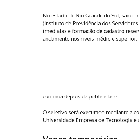
No estado do Rio Grande do Sul, saiu o e
(Instituto de Previdência dos Servidore
imediatas e formação de cadastro reser
andamento nos níveis médio e superior.
continua depois da publicidade
O seletivo será executado mediante a c
Universidade Empresa de Tecnologia e C
Vagas temporárias