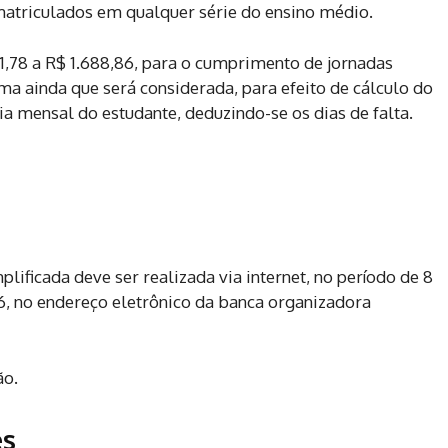
matriculados em qualquer série do ensino médio.
11,78 a R$ 1.688,86, para o cumprimento de jornadas
ma ainda que será considerada, para efeito de cálculo do
a mensal do estudante, deduzindo-se os dias de falta.
plificada deve ser realizada via internet, no período de 8
26, no endereço eletrônico da banca organizadora
ão.
es