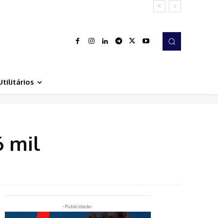
Utilitários
6 mil
-Publicidade-