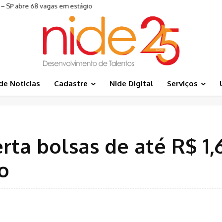
 – SP abre 68 vagas em estágio
de Noticias
Cadastre
Nide Digital
Serviços
erta bolsas de até R$ 1,
o