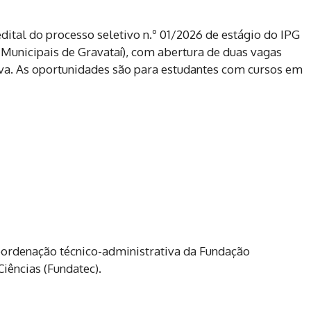
dital do processo seletivo n.º 01/2026 de estágio do IPG
s Municipais de Gravataí), com abertura de duas vagas
va. As oportunidades são para estudantes com cursos em
oordenação técnico-administrativa da Fundação
iências (Fundatec).