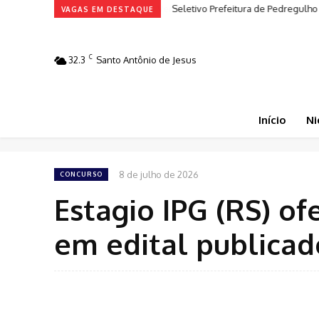
Seletivo Prefeitura de Pedregulho
VAGAS EM DESTAQUE
C
32.3
Santo Antônio de Jesus
Início
Ni
8 de julho de 2026
CONCURSO
Estagio IPG (RS) of
em edital publicad