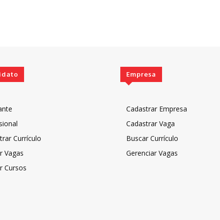
idato
Empresa
ante
Cadastrar Empresa
sional
Cadastrar Vaga
rar Currículo
Buscar Currículo
r Vagas
Gerenciar Vagas
r Cursos