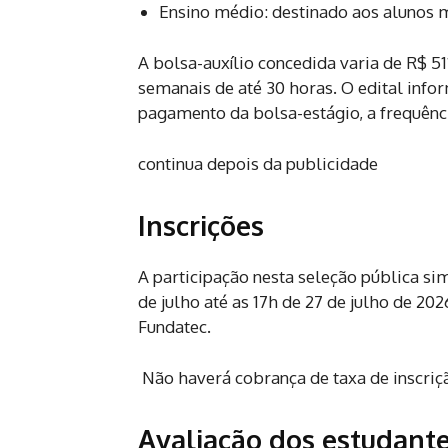
Ensino médio: destinado aos alunos 
A bolsa-auxílio concedida varia de R$ 5
semanais de até 30 horas. O edital infor
pagamento da bolsa-estágio, a frequênci
continua depois da publicidade
Inscrições
A participação nesta seleção pública sim
de julho até as 17h de 27 de julho de 20
Fundatec.
Não haverá cobrança de taxa de inscriç
Avaliação dos estudant