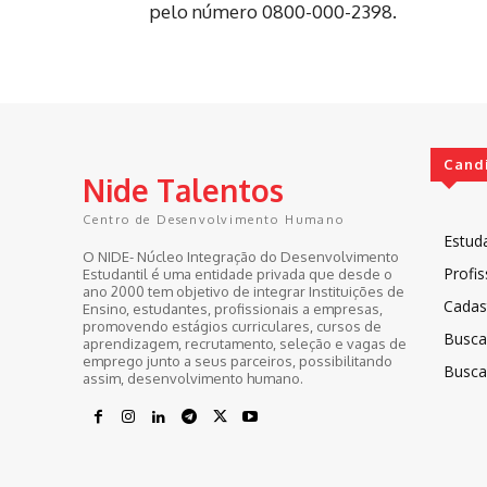
pelo número 0800-000-2398.
Cand
Nide Talentos
Centro de Desenvolvimento Humano
Estud
O NIDE- Núcleo Integração do Desenvolvimento
Profis
Estudantil é uma entidade privada que desde o
ano 2000 tem objetivo de integrar Instituições de
Cadast
Ensino, estudantes, profissionais a empresas,
promovendo estágios curriculares, cursos de
Busca
aprendizagem, recrutamento, seleção e vagas de
emprego junto a seus parceiros, possibilitando
Busca
assim, desenvolvimento humano.