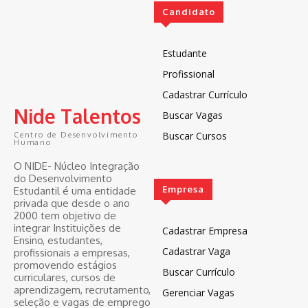
Candidato
Estudante
Profissional
Cadastrar Currículo
Nide Talentos
Buscar Vagas
Buscar Cursos
Centro de Desenvolvimento
Humano
O NIDE- Núcleo Integração
do Desenvolvimento
Empresa
Estudantil é uma entidade
privada que desde o ano
2000 tem objetivo de
integrar Instituições de
Cadastrar Empresa
Ensino, estudantes,
Cadastrar Vaga
profissionais a empresas,
promovendo estágios
Buscar Currículo
curriculares, cursos de
aprendizagem, recrutamento,
Gerenciar Vagas
seleção e vagas de emprego