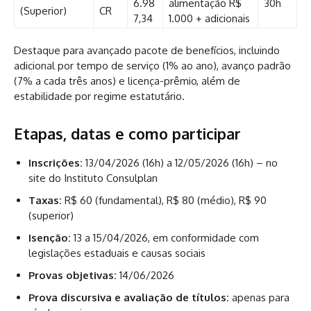
6.98
alimentação R$
30h
(Superior)
CR
7,34
1.000 + adicionais
Destaque para avançado pacote de benefícios, incluindo
adicional por tempo de serviço (1% ao ano), avanço padrão
(7% a cada três anos) e licença-prêmio, além de
estabilidade por regime estatutário.
Etapas, datas e como participar
Inscrições:
13/04/2026 (16h) a 12/05/2026 (16h) – no
site do Instituto Consulplan
Taxas:
R$ 60 (fundamental), R$ 80 (médio), R$ 90
(superior)
Isenção:
13 a 15/04/2026, em conformidade com
legislações estaduais e causas sociais
Provas objetivas:
14/06/2026
Prova discursiva e avaliação de títulos:
apenas para