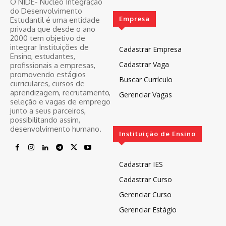
O NIDE- Núcleo Integração
do Desenvolvimento
Empresa
Estudantil é uma entidade
privada que desde o ano
2000 tem objetivo de
integrar Instituições de
Cadastrar Empresa
Ensino, estudantes,
Cadastrar Vaga
profissionais a empresas,
promovendo estágios
Buscar Currículo
curriculares, cursos de
aprendizagem, recrutamento,
Gerenciar Vagas
seleção e vagas de emprego
junto a seus parceiros,
possibilitando assim,
desenvolvimento humano.
Instituição de Ensino
Cadastrar IES
Cadastrar Curso
Gerenciar Curso
Gerenciar Estágio