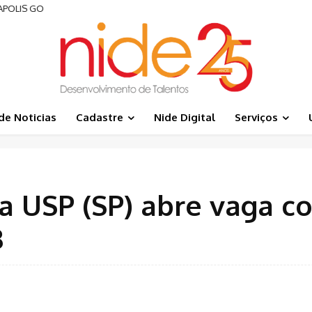
APOLIS GO
de Noticias
Cadastre
Nide Digital
Serviços
a USP (SP) abre vaga c
3