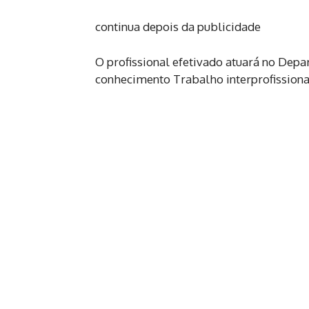
continua depois da publicidade
O profissional efetivado atuará no Depa
conhecimento Trabalho interprofissional