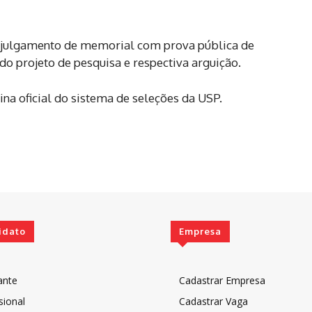
e julgamento de memorial com prova pública de
do projeto de pesquisa e respectiva arguição.
na oficial do sistema de seleções da USP.
idato
Empresa
ante
Cadastrar Empresa
sional
Cadastrar Vaga