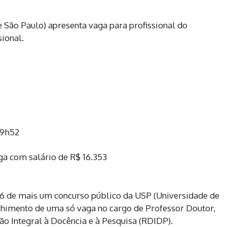
 São Paulo) apresenta vaga para profissional do
sional.
19h52
6 de mais um concurso público da USP (Universidade de
nchimento de uma só vaga no cargo de Professor Doutor,
o Integral à Docência e à Pesquisa (RDIDP).