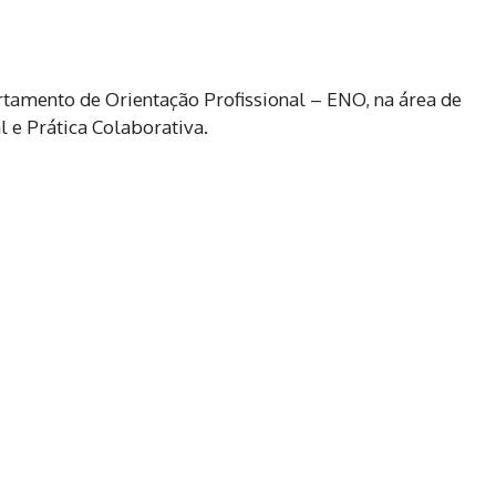
rtamento de Orientação Profissional – ENO, na área de
 e Prática Colaborativa.