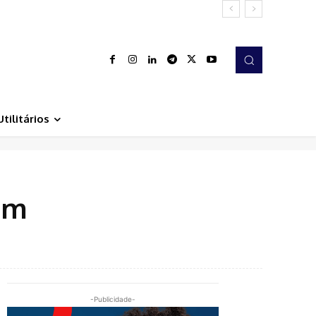
Utilitários
om
-Publicidade-