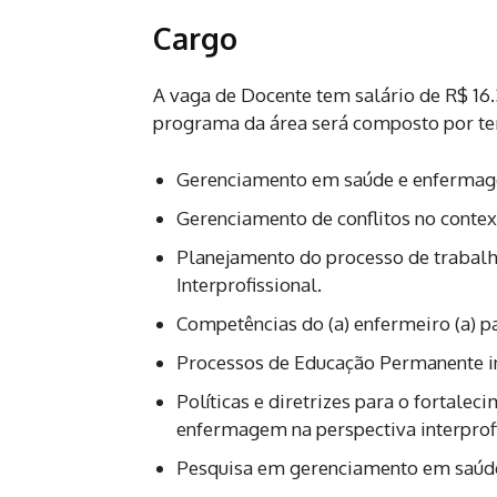
Cargo
A vaga de Docente tem salário de R$ 16.
programa da área será composto por t
Gerenciamento em saúde e enfermagem
Gerenciamento de conflitos no contex
Planejamento do processo de trabal
Interprofissional.
Competências do (a) enfermeiro (a) pa
Processos de Educação Permanente int
Políticas e diretrizes para o fortal
enfermagem na perspectiva interprofi
Pesquisa em gerenciamento em saúde