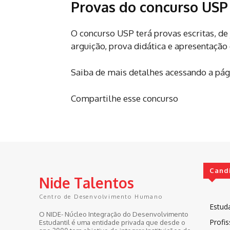
Provas do concurso USP
O concurso USP terá provas escritas, d
arguição, prova didática e apresentação 
Saiba de mais detalhes acessando a pági
Compartilhe esse concurso
Cand
Nide Talentos
Centro de Desenvolvimento Humano
Estud
O NIDE- Núcleo Integração do Desenvolvimento
Profis
Estudantil é uma entidade privada que desde o