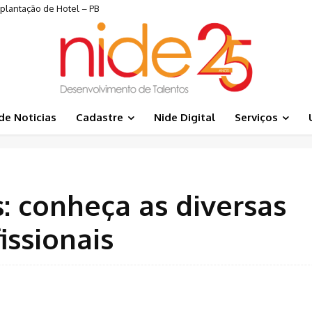
plantação de Hotel – PB
de Noticias
Cadastre
Nide Digital
Serviços
: conheça as diversas
issionais