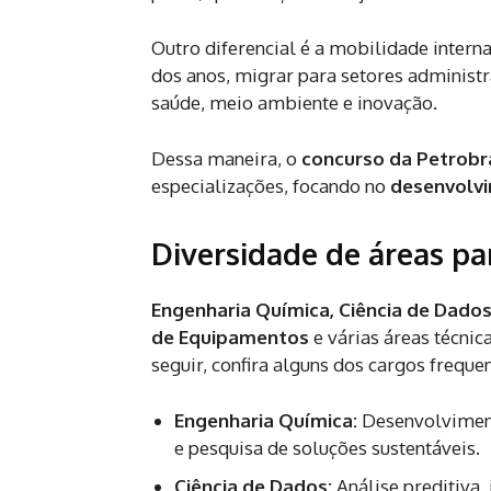
Outro diferencial é a mobilidade inter
dos anos, migrar para setores administ
saúde, meio ambiente e inovação.
Dessa maneira, o
concurso da Petrobr
especializações, focando no
desenvolv
Diversidade de áreas par
Engenharia Química, Ciência de Dados
de Equipamentos
e várias áreas técni
seguir, confira alguns dos cargos frequ
Engenharia Química:
Desenvolviment
e pesquisa de soluções sustentáveis.
Ciência de Dados:
Análise preditiva, 