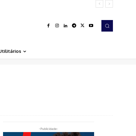
Utilitários
-Publicidade-