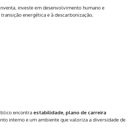
inventa, investe em desenvolvimento humano e
à transição energética e à descarbonização.
blico encontra
estabilidade, plano de carreira
ento interno e um ambiente que valoriza a diversidade de