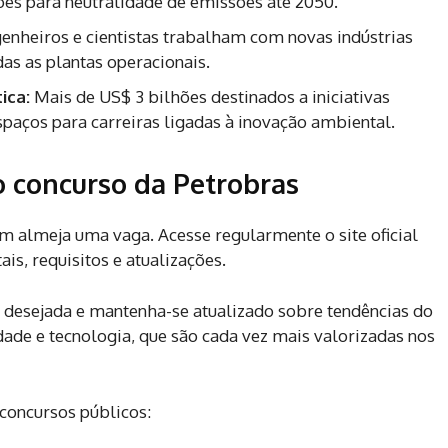
s para neutralidade de emissões até 2050.
enheiros e cientistas trabalham com novas indústrias
s as plantas operacionais.
ica:
Mais de US$ 3 bilhões destinados a iniciativas
paços para carreiras ligadas à inovação ambiental.
o concurso da Petrobras
m almeja uma vaga. Acesse regularmente o site oficial
is, requisitos e atualizações.
ea desejada e mantenha-se atualizado sobre tendências do
dade e tecnologia, que são cada vez mais valorizadas nos
 concursos públicos: