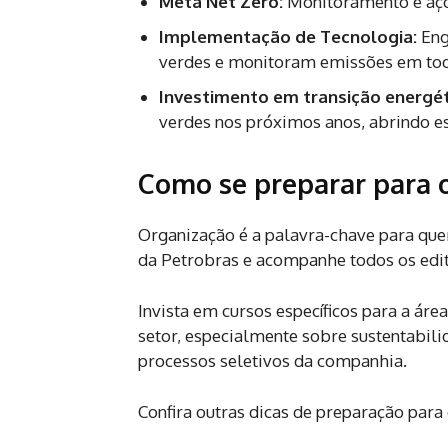
Meta Net Zero:
Monitoramento e açõe
Implementação de Tecnologia:
Eng
verdes e monitoram emissões em toda
Investimento em transição energét
verdes nos próximos anos, abrindo es
Como se preparar para 
Organização é a palavra-chave para que
da Petrobras e acompanhe todos os edita
Invista em cursos específicos para a ár
setor, especialmente sobre sustentabili
processos seletivos da companhia.
Confira outras dicas de preparação para