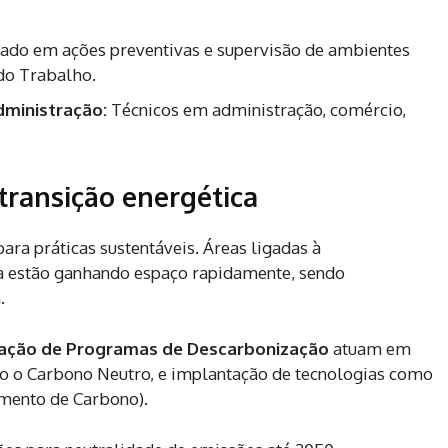
ado em ações preventivas e supervisão de ambientes
 do Trabalho.
dministração:
Técnicos em administração, comércio,
 transição energética
ra práticas sustentáveis. Áreas ligadas à
ca estão ganhando espaço rapidamente, sendo
.
ação de Programas de Descarbonização
atuam em
mo o Carbono Neutro, e implantação de tecnologias como
amento de Carbono).