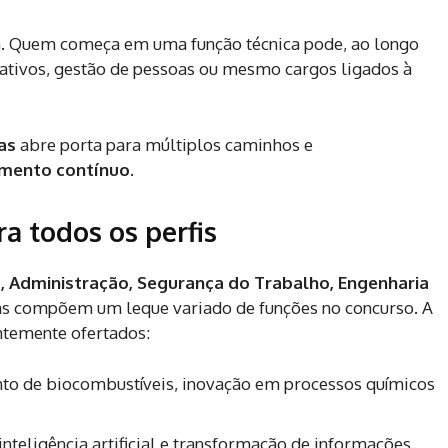
na. Quem começa em uma função técnica pode, ao longo
rativos, gestão de pessoas ou mesmo cargos ligados à
as
abre porta para múltiplos caminhos e
imento contínuo
.
a todos os perfis
, Administração, Segurança do Trabalho, Engenharia
cas compõem um leque variado de funções no concurso. A
entemente ofertados:
o de biocombustíveis, inovação em processos químicos
inteligência artificial e transformação de informações