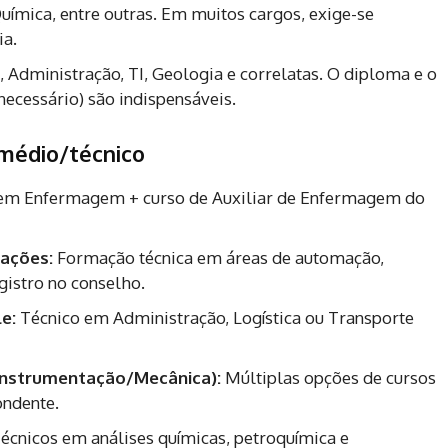
 Química, entre outras. Em muitos cargos, exige-se
ia.
Administração, TI, Geologia e correlatas. O diploma e o
necessário) são indispensáveis.
 médio/técnico
em Enfermagem + curso de Auxiliar de Enfermagem do
lações:
Formação técnica em áreas de automação,
gistro no conselho.
e:
Técnico em Administração, Logística ou Transporte
/Instrumentação/Mecânica):
Múltiplas opções de cursos
ondente.
écnicos em análises químicas, petroquímica e