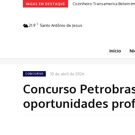
Cozinheiro Transamerica Belem Im
VAGAS EM DESTAQUE
C
21.9
Santo Antônio de Jesus
Início
Ni
10 de abril de 2026
CONCURSO
Concurso Petrobras
oportunidades prof