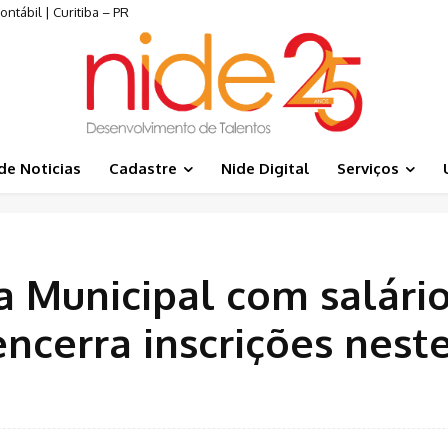
tábil | Curitiba – PR
de Noticias
Cadastre
Nide Digital
Serviços
 Municipal com salári
encerra inscrições nest