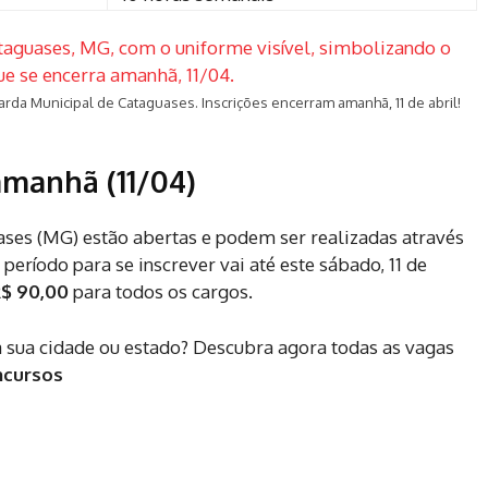
rda Municipal de Cataguases. Inscrições encerram amanhã, 11 de abril!
amanhã (11/04)
ases (MG) estão abertas e podem ser realizadas através
período para se inscrever vai até este sábado, 11 de
$ 90,00
para todos os cargos.
a sua cidade ou estado? Descubra agora todas as vagas
ncursos