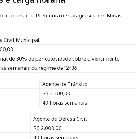
ste concurso da Prefeitura de Cataguases, em
Minas
 Civil Municipal
200,00
onal de 30% de periculosidade sobre o vencimento
ras semanais ou regime de 12×36
Agente de Trânsito
R$ 2.200,00
40 horas semanais
Agente de Defesa Civil
R$ 2.000,00
40 horas semanais