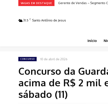
Gerente de Vendas – Segmento Con
VAGAS EM DESTAQUE
C
31.5
Santo Antônio de Jesus
Início
Ni
10 de abril de 2026
CONCURSO
Concurso da Guarda
acima de R$ 2 mil 
sábado (11)