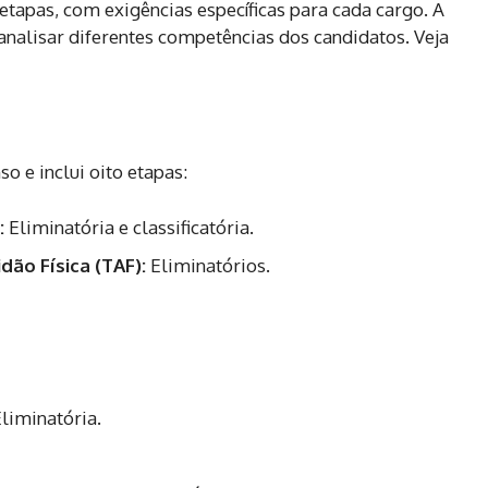
tapas, com exigências específicas para cada cargo. A
 analisar diferentes competências dos candidatos. Veja
o e inclui oito etapas:
:
Eliminatória e classificatória.
dão Física (TAF):
Eliminatórios.
liminatória.