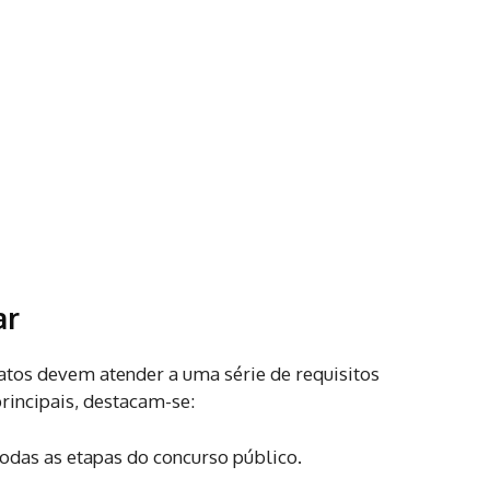
ar
datos devem atender a uma série de requisitos
rincipais, destacam-se:
todas as etapas do concurso público.