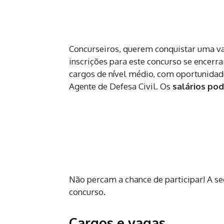
Concurseiros, querem conquistar uma v
inscrições para este concurso se encerr
cargos de nível médio, com oportunidad
Agente de Defesa Civil. Os
salários pod
Não percam a chance de participar! A seg
concurso.
Cargos e vagas