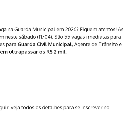
aga na Guarda Municipal em 2026? Fiquem atentos! As
am neste sábado (11/04). São 55 vagas imediatas para
es para
Guarda Civil Municipal
, Agente de Trânsito e
em ultrapassar os R$ 2 mil
.
uir, veja todos os detalhes para se inscrever no