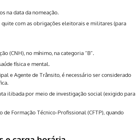
os na data da nomeação.
e quite com as obrigações eleitorais e militares (para
ção (CNH), no mínimo, na categoria “B”.
úde física e mental.
pal e Agente de Trânsito, é necessário ser considerado
ica.
 ilibada por meio de investigação social (exigido para
so de Formação Técnico-Profissional (CFTP), quando
 e carga horária