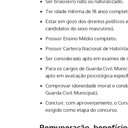
Ser brasileiro nato ou naturalizado.
Ter idade mínima de 18 anos complet
Estar em gozo dos direitos políticos 
candidatos do sexo masculino).
Possuir Ensino Médio completo.
Possuir Carteira Nacional de Habilita
Ser considerado apto em exames de sa
Para os cargos de Guarda Civil Munici
apto em avaliação psicológica específ
Comprovar idoneidade moral e conduta
Guarda Civil Municipal).
Concluir, com aproveitamento, o Cur
exigido como etapa do concurso.
Remuneração, benefícios