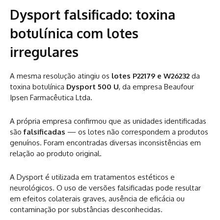
Dysport falsificado: toxina
botulínica com lotes
irregulares
A mesma resolução atingiu os
lotes P22179 e W26232
da
toxina botulínica
Dysport 500 U
, da empresa Beaufour
Ipsen Farmacêutica Ltda.
A própria empresa confirmou que as unidades identificadas
são
falsificadas
— os lotes não correspondem a produtos
genuínos. Foram encontradas diversas inconsistências em
relação ao produto original.
A Dysport é utilizada em tratamentos estéticos e
neurológicos. O uso de versões falsificadas pode resultar
em efeitos colaterais graves, ausência de eficácia ou
contaminação por substâncias desconhecidas.