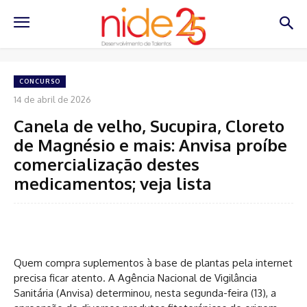
CONCURSO
14 de abril de 2026
Canela de velho, Sucupira, Cloreto
de Magnésio e mais: Anvisa proíbe
comercialização destes
medicamentos; veja lista
Quem compra suplementos à base de plantas pela internet
precisa ficar atento. A Agência Nacional de Vigilância
Sanitária (Anvisa) determinou, nesta segunda-feira (13), a