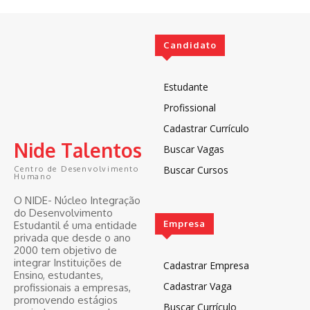
Candidato
Estudante
Profissional
Cadastrar Currículo
Nide Talentos
Buscar Vagas
Buscar Cursos
Centro de Desenvolvimento
Humano
O NIDE- Núcleo Integração
do Desenvolvimento
Empresa
Estudantil é uma entidade
privada que desde o ano
2000 tem objetivo de
integrar Instituições de
Cadastrar Empresa
Ensino, estudantes,
Cadastrar Vaga
profissionais a empresas,
promovendo estágios
Buscar Currículo