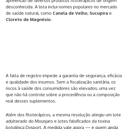
apreensão de diversos produtos fitoterápicos de origem
desconhecida. A lista inclui nomes populares no mercado
de saúde natural, como
Canela de Velho
,
Sucupira
e
Cloreto de Magnésio
.
A falta de registro impede a garantia de segurança, eficácia
e qualidade dos insumos. Sem a fiscalização sanitária, os
riscos à saúde dos consumidores são elevados, uma vez
que não há controle sobre a procedência ou a composição
real desses suplementos.
Além dos fitoterápicos, a mesma resolução atingiu um lote
adulterado do Mounjaro e lotes falsificados da toxina
botulínica Dysport. A medida vale agora — e quem ainda