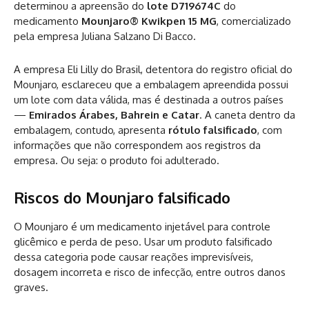
determinou a apreensão do
lote D719674C
do
medicamento
Mounjaro® Kwikpen 15 MG
, comercializado
pela empresa Juliana Salzano Di Bacco.
A empresa Eli Lilly do Brasil, detentora do registro oficial do
Mounjaro, esclareceu que a embalagem apreendida possui
um lote com data válida, mas é destinada a outros países
—
Emirados Árabes, Bahrein e Catar
. A caneta dentro da
embalagem, contudo, apresenta
rótulo falsificado
, com
informações que não correspondem aos registros da
empresa. Ou seja: o produto foi adulterado.
Riscos do Mounjaro falsificado
O Mounjaro é um medicamento injetável para controle
glicêmico e perda de peso. Usar um produto falsificado
dessa categoria pode causar reações imprevisíveis,
dosagem incorreta e risco de infecção, entre outros danos
graves.