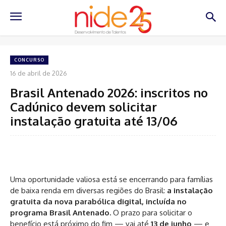
CONCURSO
16 de abril de 2026
Brasil Antenado 2026: inscritos no
Cadúnico devem solicitar
instalação gratuita até 13/06
Uma oportunidade valiosa está se encerrando para famílias
de baixa renda em diversas regiões do Brasil:
a instalação
gratuita da nova parabólica digital, incluída no
programa Brasil Antenado.
O prazo para solicitar o
benefício está próximo do fim — vai até
13 de junho
— e