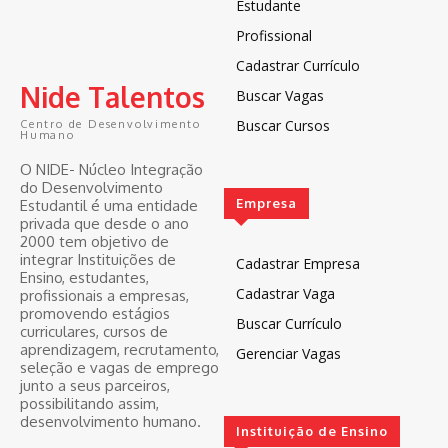
Estudante
Profissional
Cadastrar Currículo
Nide Talentos
Buscar Vagas
Buscar Cursos
Centro de Desenvolvimento
Humano
O NIDE- Núcleo Integração
do Desenvolvimento
Empresa
Estudantil é uma entidade
privada que desde o ano
2000 tem objetivo de
integrar Instituições de
Cadastrar Empresa
Ensino, estudantes,
Cadastrar Vaga
profissionais a empresas,
promovendo estágios
Buscar Currículo
curriculares, cursos de
aprendizagem, recrutamento,
Gerenciar Vagas
seleção e vagas de emprego
junto a seus parceiros,
possibilitando assim,
desenvolvimento humano.
Instituição de Ensino