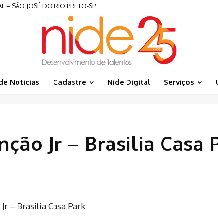
L – SÃO JOSÉ DO RIO PRETO-SP
de Noticias
Cadastre
Nide Digital
Serviços
ção Jr – Brasilia Casa 
r – Brasilia Casa Park