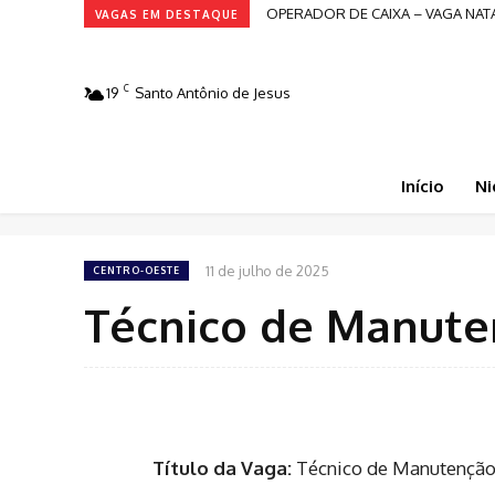
OPERADOR DE CAIXA – VAGA NATA
VAGAS EM DESTAQUE
C
19
Santo Antônio de Jesus
Início
Ni
11 de julho de 2025
CENTRO-OESTE
Técnico de Manuten
Título da Vaga:
Técnico de Manutenção J