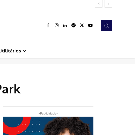
Utilitários
Park
-Publicidade-