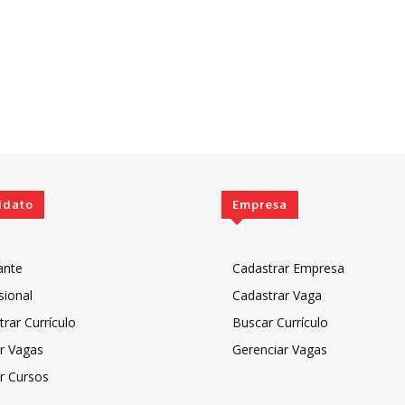
idato
Empresa
ante
Cadastrar Empresa
sional
Cadastrar Vaga
rar Currículo
Buscar Currículo
r Vagas
Gerenciar Vagas
r Cursos