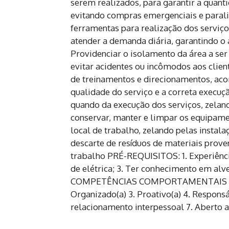
serem realizados, para garantir a quant
evitando compras emergenciais e paralis
ferramentas para realização dos serviç
atender a demanda diária, garantindo o
Providenciar o isolamento da área a ser
evitar acidentes ou incômodos aos client
de treinamentos e direcionamentos, ac
qualidade do serviço e a correta execuç
quando da execução dos serviços, zelando
conservar, manter e limpar os equipame
local de trabalho, zelando pelas instala
descarte de resíduos de materiais prove
trabalho PRÉ-REQUISITOS: 1. Experiência
de elétrica; 3. Ter conhecimento em alve
COMPETÊNCIAS COMPORTAMENTAIS IMP
Organizado(a) 3. Proativo(a) 4. Respons
relacionamento interpessoal 7. Aberto a 