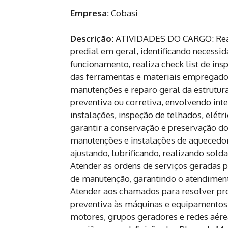
Empresa:
Cobasi
Descrição
: ATIVIDADES DO CARGO: Real
predial em geral, identificando necessi
funcionamento, realiza check list de ins
das ferramentas e materiais empregad
manutenções e reparo geral da estrutura p
preventiva ou corretiva, envolvendo int
instalações, inspeção de telhados, elétr
garantir a conservação e preservação do
manutenções e instalações de aquecedor
ajustando, lubrificando, realizando sold
Atender as ordens de serviços geradas 
de manutenção, garantindo o atendiment
Atender aos chamados para resolver p
preventiva às máquinas e equipamentos, 
motores, grupos geradores e redes aérea