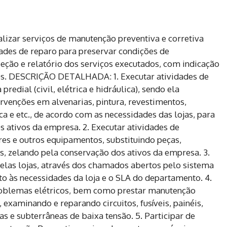
izar serviços de manutenção preventiva e corretiva
dades de reparo para preservar condições de
peção e relatório dos serviços executados, com indicação
os. DESCRIÇÃO DETALHADA: 1. Executar atividades de
redial (civil, elétrica e hidráulica), sendo ela
ervenções em alvenarias, pintura, revestimentos,
ica e etc., de acordo com as necessidades das lojas, para
s ativos da empresa. 2. Executar atividades de
es e outros equipamentos, substituindo peças,
as, zelando pela conservação dos ativos da empresa. 3.
pelas lojas, através dos chamados abertos pelo sistema
o às necessidades da loja e o SLA do departamento. 4.
roblemas elétricos, bem como prestar manutenção
examinando e reparando circuitos, fusíveis, painéis,
s e subterrâneas de baixa tensão. 5. Participar de