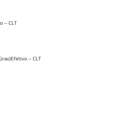
vo – CLT
Grau)
Efetivo – CLT