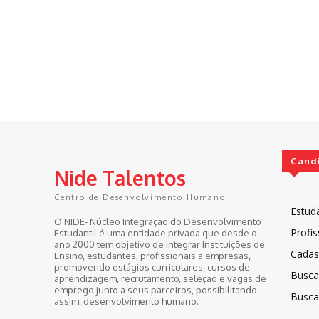
Cand
Nide Talentos
Centro de Desenvolvimento Humano
Estud
O NIDE- Núcleo Integração do Desenvolvimento
Profis
Estudantil é uma entidade privada que desde o
ano 2000 tem objetivo de integrar Instituições de
Cadast
Ensino, estudantes, profissionais a empresas,
promovendo estágios curriculares, cursos de
Busca
aprendizagem, recrutamento, seleção e vagas de
emprego junto a seus parceiros, possibilitando
Busca
assim, desenvolvimento humano.