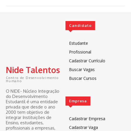
Candidato
Estudante
Profissional
Cadastrar Currículo
Nide Talentos
Buscar Vagas
Buscar Cursos
Centro de Desenvolvimento
Humano
O NIDE- Núcleo Integração
do Desenvolvimento
Empresa
Estudantil é uma entidade
privada que desde o ano
2000 tem objetivo de
integrar Instituições de
Cadastrar Empresa
Ensino, estudantes,
Cadastrar Vaga
profissionais a empresas,