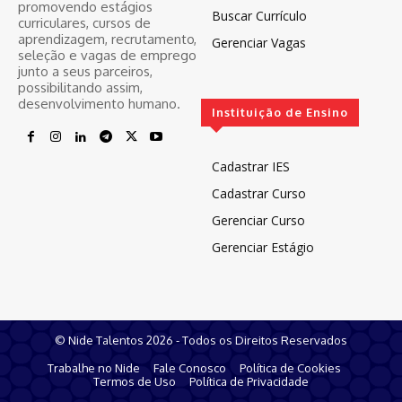
promovendo estágios
Buscar Currículo
curriculares, cursos de
aprendizagem, recrutamento,
Gerenciar Vagas
seleção e vagas de emprego
junto a seus parceiros,
possibilitando assim,
desenvolvimento humano.
Instituição de Ensino
Cadastrar IES
Cadastrar Curso
Gerenciar Curso
Gerenciar Estágio
© Nide Talentos 2026 - Todos os Direitos Reservados
Trabalhe no Nide
Fale Conosco
Política de Cookies
Termos de Uso
Política de Privacidade