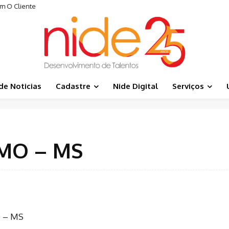
m O Cliente
de Noticias
Cadastre
Nide Digital
Serviços
MO – MS
 – MS