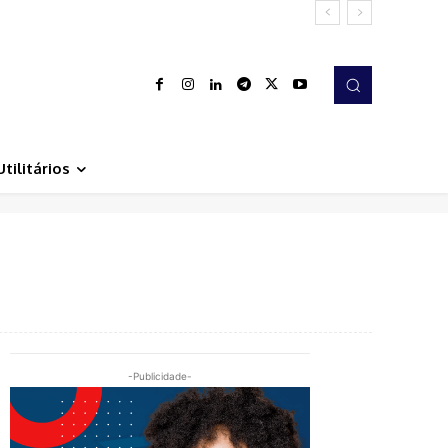
Utilitários
-Publicidade-