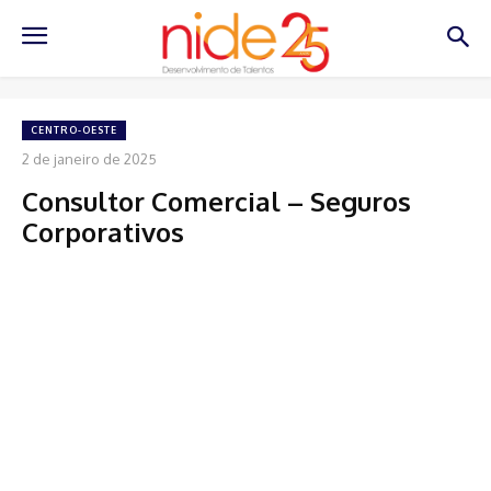
CENTRO-OESTE
2 de janeiro de 2025
Consultor Comercial – Seguros
Corporativos