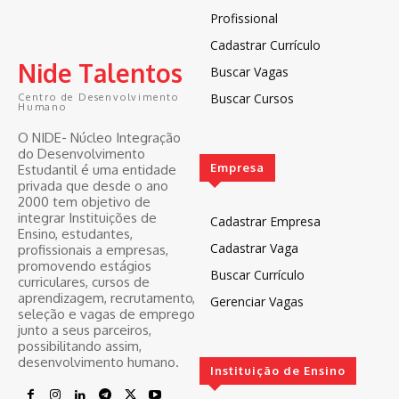
Profissional
Cadastrar Currículo
Nide Talentos
Buscar Vagas
Buscar Cursos
Centro de Desenvolvimento
Humano
O NIDE- Núcleo Integração
do Desenvolvimento
Empresa
Estudantil é uma entidade
privada que desde o ano
2000 tem objetivo de
integrar Instituições de
Cadastrar Empresa
Ensino, estudantes,
Cadastrar Vaga
profissionais a empresas,
promovendo estágios
Buscar Currículo
curriculares, cursos de
aprendizagem, recrutamento,
Gerenciar Vagas
seleção e vagas de emprego
junto a seus parceiros,
possibilitando assim,
desenvolvimento humano.
Instituição de Ensino