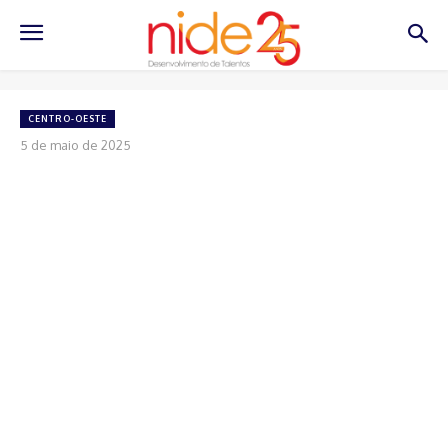
CENTRO-OESTE
5 de maio de 2025