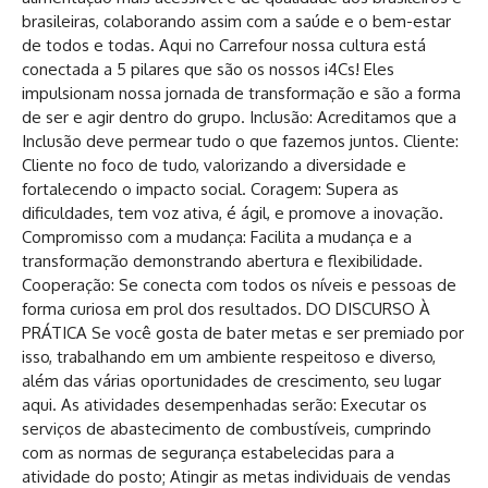
brasileiras, colaborando assim com a saúde e o bem-estar
de todos e todas. Aqui no Carrefour nossa cultura está
conectada a 5 pilares que são os nossos i4Cs! Eles
impulsionam nossa jornada de transformação e são a forma
de ser e agir dentro do grupo. Inclusão: Acreditamos que a
Inclusão deve permear tudo o que fazemos juntos. Cliente:
Cliente no foco de tudo, valorizando a diversidade e
fortalecendo o impacto social. Coragem: Supera as
dificuldades, tem voz ativa, é ágil, e promove a inovação.
Compromisso com a mudança: Facilita a mudança e a
transformação demonstrando abertura e flexibilidade.
Cooperação: Se conecta com todos os níveis e pessoas de
forma curiosa em prol dos resultados. DO DISCURSO À
PRÁTICA Se você gosta de bater metas e ser premiado por
isso, trabalhando em um ambiente respeitoso e diverso,
além das várias oportunidades de crescimento, seu lugar
aqui. As atividades desempenhadas serão: Executar os
serviços de abastecimento de combustíveis, cumprindo
com as normas de segurança estabelecidas para a
atividade do posto; Atingir as metas individuais de vendas