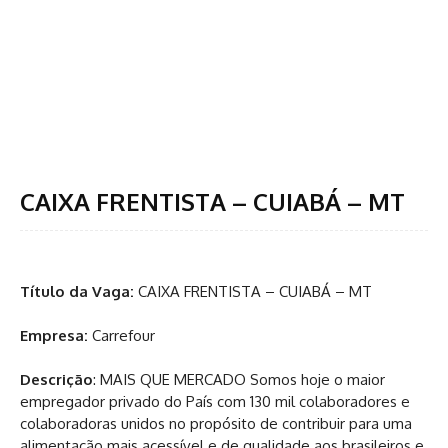
CAIXA FRENTISTA – CUIABÁ – MT
Título da Vaga:
CAIXA FRENTISTA – CUIABÁ – MT
Empresa:
Carrefour
Descrição
: MAIS QUE MERCADO Somos hoje o maior
empregador privado do País com 130 mil colaboradores e
colaboradoras unidos no propósito de contribuir para uma
alimentação mais acessível e de qualidade aos brasileiros e