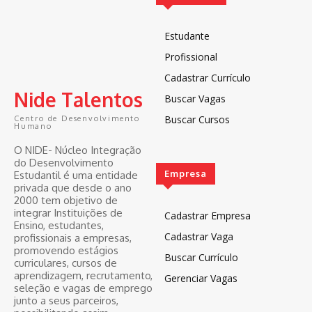
Estudante
Profissional
Cadastrar Currículo
Nide Talentos
Buscar Vagas
Buscar Cursos
Centro de Desenvolvimento
Humano
O NIDE- Núcleo Integração
do Desenvolvimento
Empresa
Estudantil é uma entidade
privada que desde o ano
2000 tem objetivo de
integrar Instituições de
Cadastrar Empresa
Ensino, estudantes,
Cadastrar Vaga
profissionais a empresas,
promovendo estágios
Buscar Currículo
curriculares, cursos de
aprendizagem, recrutamento,
Gerenciar Vagas
seleção e vagas de emprego
junto a seus parceiros,