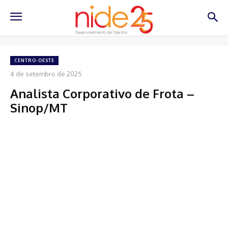
CENTRO-OESTE
4 de setembro de 2025
Analista Corporativo de Frota –
Sinop/MT