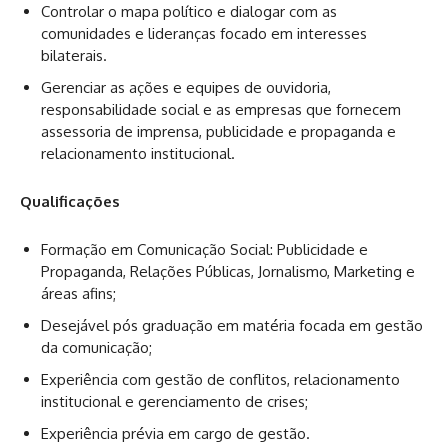
Controlar o mapa político e dialogar com as
comunidades e lideranças focado em interesses
bilaterais.
Gerenciar as ações e equipes de ouvidoria,
responsabilidade social e as empresas que fornecem
assessoria de imprensa, publicidade e propaganda e
relacionamento institucional.
Qualificações
Formação em Comunicação Social: Publicidade e
Propaganda, Relações Públicas, Jornalismo, Marketing e
áreas afins;
Desejável pós graduação em matéria focada em gestão
da comunicação;
Experiência com gestão de conflitos, relacionamento
institucional e gerenciamento de crises;
Experiência prévia em cargo de gestão.