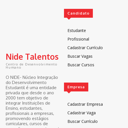
Candidato
Estudante
Profissional
Cadastrar Currículo
Nide Talentos
Buscar Vagas
Buscar Cursos
Centro de Desenvolvimento
Humano
O NIDE- Núcleo Integração
do Desenvolvimento
Empresa
Estudantil é uma entidade
privada que desde o ano
2000 tem objetivo de
integrar Instituições de
Cadastrar Empresa
Ensino, estudantes,
Cadastrar Vaga
profissionais a empresas,
promovendo estágios
Buscar Currículo
curriculares, cursos de