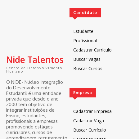
Candidato
Estudante
Profissional
Cadastrar Currículo
Nide Talentos
Buscar Vagas
Buscar Cursos
Centro de Desenvolvimento
Humano
O NIDE- Núcleo Integração
do Desenvolvimento
Empresa
Estudantil é uma entidade
privada que desde o ano
2000 tem objetivo de
integrar Instituições de
Cadastrar Empresa
Ensino, estudantes,
Cadastrar Vaga
profissionais a empresas,
promovendo estágios
Buscar Currículo
curriculares, cursos de
aprendizagem, recrutamento,