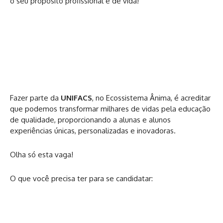
o seu propósito profissional e de vida!
Fazer parte da
UNIFACS
, no Ecossistema Ânima, é acreditar
que podemos transformar milhares de vidas pela educação
de qualidade, proporcionando a alunas e alunos
experiências únicas, personalizadas e inovadoras.
Olha só esta vaga!
O que você precisa ter para se candidatar: