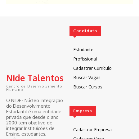
Candidato
Estudante
Profissional
Cadastrar Currículo
Nide Talentos
Buscar Vagas
Buscar Cursos
Centro de Desenvolvimento
Humano
O NIDE- Núcleo Integração
do Desenvolvimento
Empresa
Estudantil é uma entidade
privada que desde o ano
2000 tem objetivo de
integrar Instituições de
Cadastrar Empresa
Ensino, estudantes,
Cadastrar Vaga