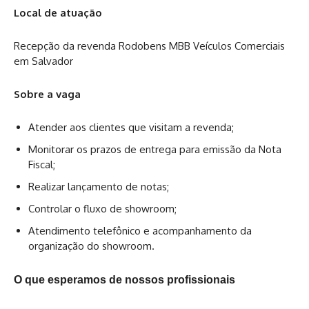
Local de atuação
Recepção da revenda Rodobens MBB Veículos Comerciais
em Salvador
Sobre a vaga
Atender aos clientes que visitam a revenda;
Monitorar os prazos de entrega para emissão da Nota
Fiscal;
Realizar lançamento de notas;
Controlar o fluxo de showroom;
Atendimento telefônico e acompanhamento da
organização do showroom.
O que esperamos de nossos profissionais