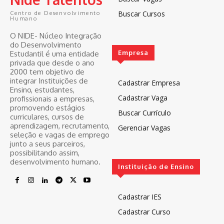
Buscar Cursos
Centro de Desenvolvimento
Humano
O NIDE- Núcleo Integração
do Desenvolvimento
Empresa
Estudantil é uma entidade
privada que desde o ano
2000 tem objetivo de
integrar Instituições de
Cadastrar Empresa
Ensino, estudantes,
Cadastrar Vaga
profissionais a empresas,
promovendo estágios
Buscar Currículo
curriculares, cursos de
aprendizagem, recrutamento,
Gerenciar Vagas
seleção e vagas de emprego
junto a seus parceiros,
possibilitando assim,
desenvolvimento humano.
Instituição de Ensino
Cadastrar IES
Cadastrar Curso