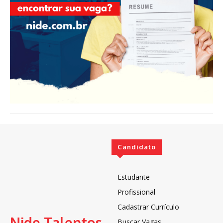
Candidato
Estudante
Profissional
Cadastrar Currículo
Nide Talentos
Buscar Vagas