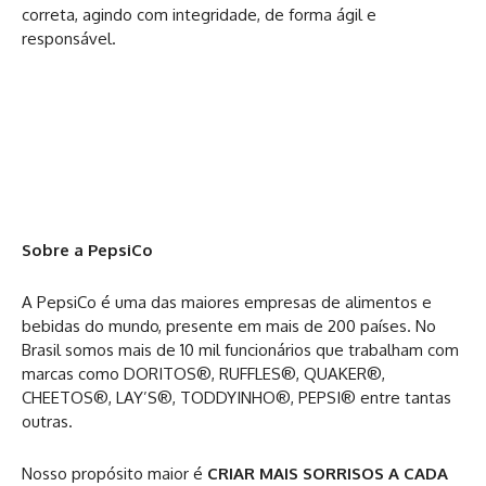
correta, agindo com integridade, de forma ágil e
responsável.
Sobre a PepsiCo
A PepsiCo é uma das maiores empresas de alimentos e
bebidas do mundo, presente em mais de 200 países. No
Brasil somos mais de 10 mil funcionários que trabalham com
marcas como DORITOS®, RUFFLES®, QUAKER®,
CHEETOS®, LAY’S®, TODDYINHO®, PEPSI® entre tantas
outras.
Nosso propósito maior é
CRIAR MAIS SORRISOS A CADA