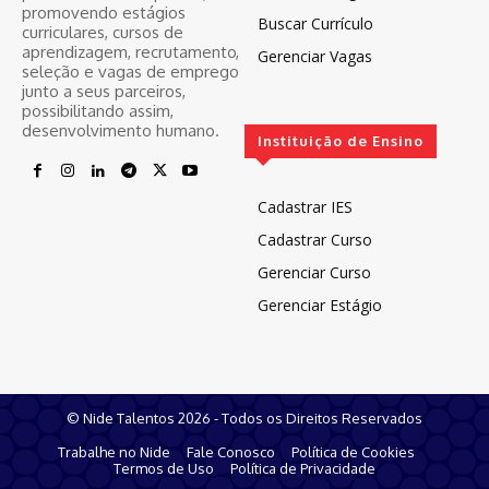
promovendo estágios
Buscar Currículo
curriculares, cursos de
aprendizagem, recrutamento,
Gerenciar Vagas
seleção e vagas de emprego
junto a seus parceiros,
possibilitando assim,
desenvolvimento humano.
Instituição de Ensino
Cadastrar IES
Cadastrar Curso
Gerenciar Curso
Gerenciar Estágio
© Nide Talentos 2026 - Todos os Direitos Reservados
Trabalhe no Nide
Fale Conosco
Política de Cookies
Termos de Uso
Política de Privacidade