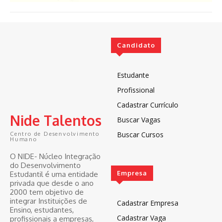
Candidato
Estudante
Profissional
Cadastrar Currículo
Nide Talentos
Buscar Vagas
Buscar Cursos
Centro de Desenvolvimento
Humano
O NIDE- Núcleo Integração
do Desenvolvimento
Empresa
Estudantil é uma entidade
privada que desde o ano
2000 tem objetivo de
integrar Instituições de
Cadastrar Empresa
Ensino, estudantes,
Cadastrar Vaga
profissionais a empresas,