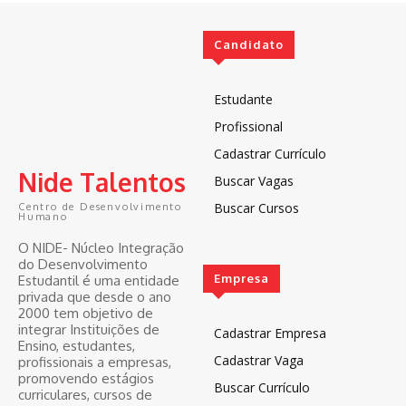
Candidato
Estudante
Profissional
Cadastrar Currículo
Nide Talentos
Buscar Vagas
Buscar Cursos
Centro de Desenvolvimento
Humano
O NIDE- Núcleo Integração
do Desenvolvimento
Empresa
Estudantil é uma entidade
privada que desde o ano
2000 tem objetivo de
integrar Instituições de
Cadastrar Empresa
Ensino, estudantes,
Cadastrar Vaga
profissionais a empresas,
promovendo estágios
Buscar Currículo
curriculares, cursos de