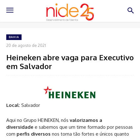
BAHIA
20 de agosto de 2021
Heineken abre vaga para Executivo
em Salvador
Local:
Salvador
Aqui no Grupo HEINEKEN, nós
valorizamos a
diversidade
e sabemos que um time formado por pessoas
com
perfis diversos
nos torna tão fortes e únicos quanto