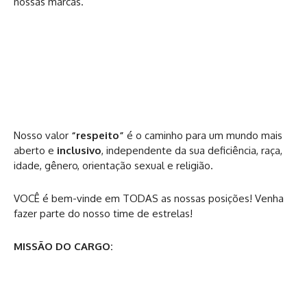
nossas marcas.
Nosso valor
“respeito”
é o caminho para um mundo mais
aberto e
inclusivo
, independente da sua deficiência, raça,
idade, gênero, orientação sexual e religião.
VOCÊ é bem-vinde em TODAS as nossas posições! Venha
fazer parte do nosso time de estrelas!
MISSÃO DO CARGO: