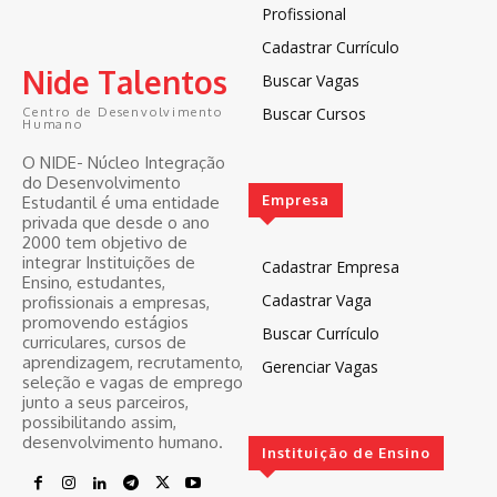
Profissional
Cadastrar Currículo
Nide Talentos
Buscar Vagas
Buscar Cursos
Centro de Desenvolvimento
Humano
O NIDE- Núcleo Integração
do Desenvolvimento
Empresa
Estudantil é uma entidade
privada que desde o ano
2000 tem objetivo de
integrar Instituições de
Cadastrar Empresa
Ensino, estudantes,
Cadastrar Vaga
profissionais a empresas,
promovendo estágios
Buscar Currículo
curriculares, cursos de
aprendizagem, recrutamento,
Gerenciar Vagas
seleção e vagas de emprego
junto a seus parceiros,
possibilitando assim,
desenvolvimento humano.
Instituição de Ensino