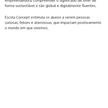
empreendedora, compreender o significado de viver de
forma sustentável e são global e digitalmente fluentes.
Escola Concept estimula os alunos a serem pessoas
curiosas, felizes e atenciosas, que impactam positivamente
o mundo em que vivemos.