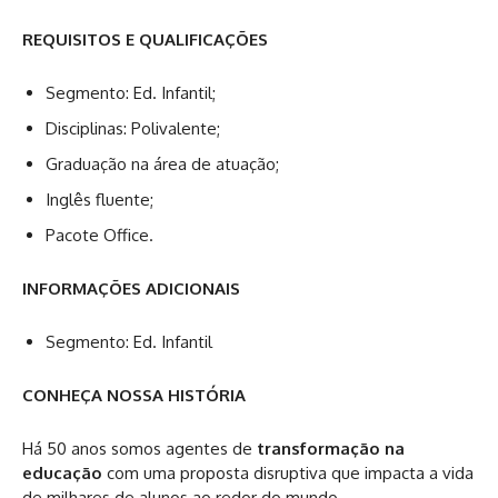
REQUISITOS E QUALIFICAÇÕES
Segmento: Ed. Infantil;
Disciplinas: Polivalente;
Graduação na área de atuação;
Inglês fluente;
Pacote Office.
INFORMAÇÕES ADICIONAIS
Segmento: Ed. Infantil
CONHEÇA NOSSA HISTÓRIA
Há 50 anos somos agentes de
transformação na
educação
com uma proposta disruptiva que impacta a vida
de milhares de alunos ao redor do mundo.