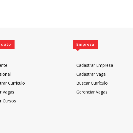
idato
Empresa
ante
Cadastrar Empresa
sional
Cadastrar Vaga
rar Currículo
Buscar Currículo
r Vagas
Gerenciar Vagas
r Cursos