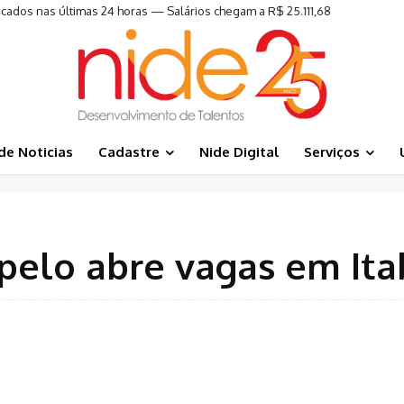
icados nas últimas 24 horas — Salários chegam a R$ 25.111,68
de Noticias
Cadastre
Nide Digital
Serviços
elo abre vagas em Ita