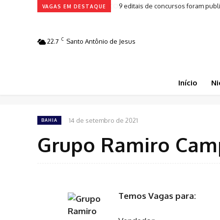
9 editais de concursos foram publ
VAGAS EM DESTAQUE
C
22.7
Santo Antônio de Jesus
Início
Ni
14 de setembro de 2021
BAHIA
Grupo Ramiro Camp
Temos Vagas para: