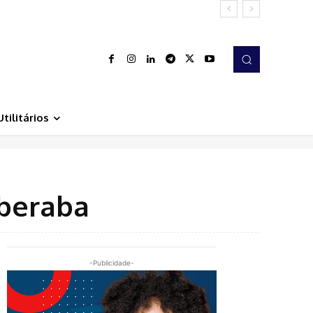
Utilitários
beraba
-Publicidade-