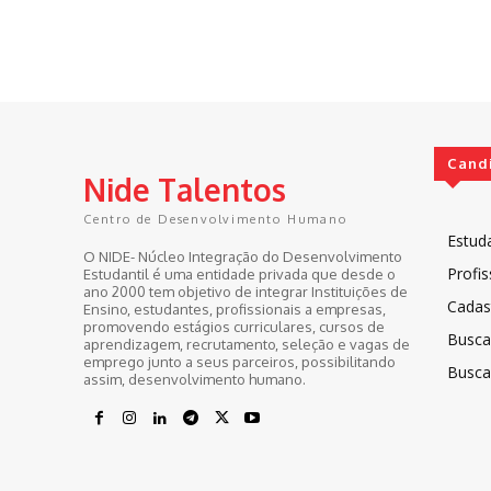
Cand
Nide Talentos
Centro de Desenvolvimento Humano
Estud
O NIDE- Núcleo Integração do Desenvolvimento
Profis
Estudantil é uma entidade privada que desde o
ano 2000 tem objetivo de integrar Instituições de
Cadast
Ensino, estudantes, profissionais a empresas,
promovendo estágios curriculares, cursos de
Busca
aprendizagem, recrutamento, seleção e vagas de
emprego junto a seus parceiros, possibilitando
Busca
assim, desenvolvimento humano.