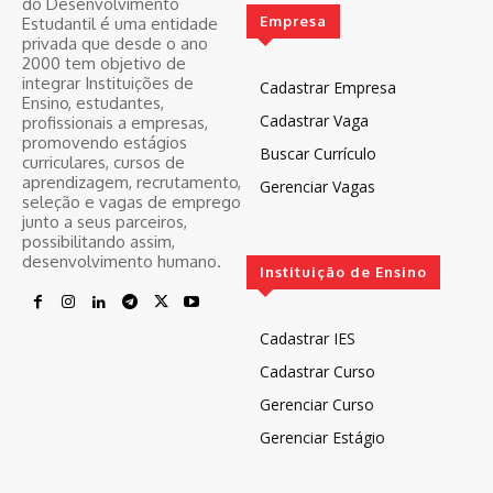
do Desenvolvimento
Empresa
Estudantil é uma entidade
privada que desde o ano
2000 tem objetivo de
integrar Instituições de
Cadastrar Empresa
Ensino, estudantes,
Cadastrar Vaga
profissionais a empresas,
promovendo estágios
Buscar Currículo
curriculares, cursos de
aprendizagem, recrutamento,
Gerenciar Vagas
seleção e vagas de emprego
junto a seus parceiros,
possibilitando assim,
desenvolvimento humano.
Instituição de Ensino
Cadastrar IES
Cadastrar Curso
Gerenciar Curso
Gerenciar Estágio