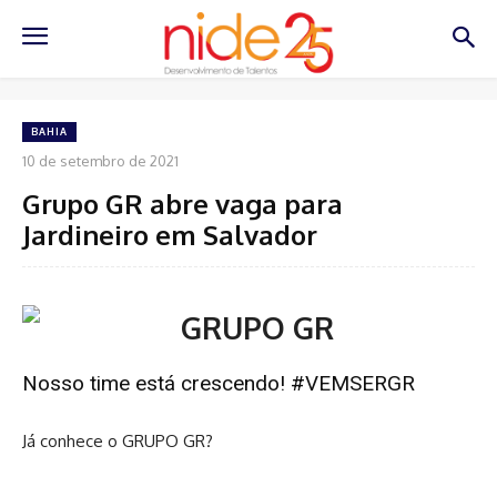
BAHIA
10 de setembro de 2021
Grupo GR abre vaga para
Jardineiro em Salvador
Nosso time está crescendo! #VEMSERGR
Já conhece o GRUPO GR?