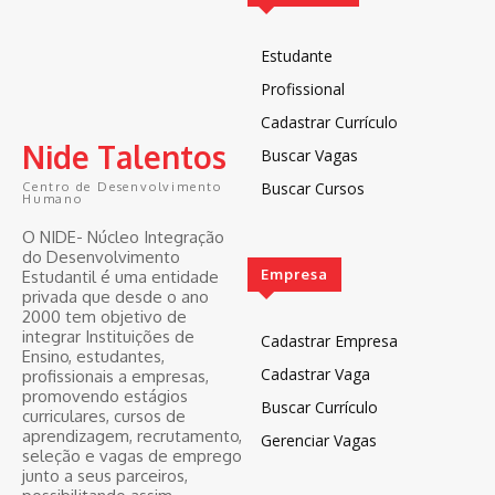
Estudante
Profissional
Cadastrar Currículo
Nide Talentos
Buscar Vagas
Buscar Cursos
Centro de Desenvolvimento
Humano
O NIDE- Núcleo Integração
do Desenvolvimento
Empresa
Estudantil é uma entidade
privada que desde o ano
2000 tem objetivo de
integrar Instituições de
Cadastrar Empresa
Ensino, estudantes,
Cadastrar Vaga
profissionais a empresas,
promovendo estágios
Buscar Currículo
curriculares, cursos de
aprendizagem, recrutamento,
Gerenciar Vagas
seleção e vagas de emprego
junto a seus parceiros,