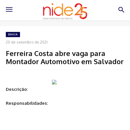
BAHIA
20 de setembro de 2021
Ferreira Costa abre vaga para
Montador Automotivo em Salvador
Descrição
:
Responsabilidades: