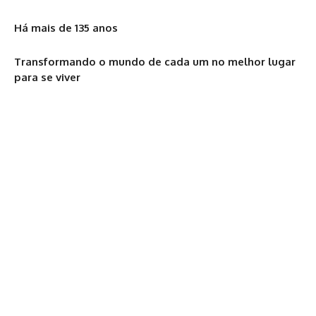
Há mais de 135 anos
Transformando o mundo de cada um no melhor lugar
para se viver