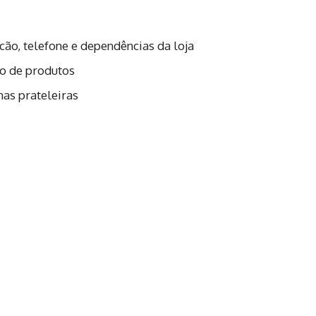
lcão, telefone e dependências da loja
ão de produtos
nas prateleiras