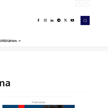
Utilitários
ana
-Publicidade-