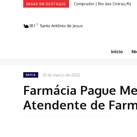
Comprador | Rio das Ostras/RJ
VAGAS EM DESTAQUE
C
18.1
Santo Antônio de Jesus
Início
Ni
10 de março de 2022
BAHIA
Farmácia Pague Me
Atendente de Farm