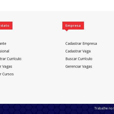
idato
Empresa
ante
Cadastrar Empresa
sional
Cadastrar Vaga
rar Currículo
Buscar Currículo
r Vagas
Gerenciar Vagas
r Cursos
Trabalhe no