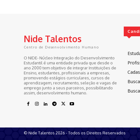
Cand
Nide Talentos
Centro de Desenvolvimento Humano
Estud
O NIDE- Núcleo Integração do Desenvolvimento
Profis
Estudantil é uma entidade privada que desde o
ano 2000 tem objetivo de integrar Instituições de
Cadast
Ensino, estudantes, profissionais a empresas,
promovendo estágios curriculares, cursos de
Busca
aprendizagem, recrutamento, seleção e vagas de
emprego junto a seus parceiros, possibilitando
Busca
assim, desenvolvimento humano.
© Nide Talentos 2026 - Todos os Direitos Reservados