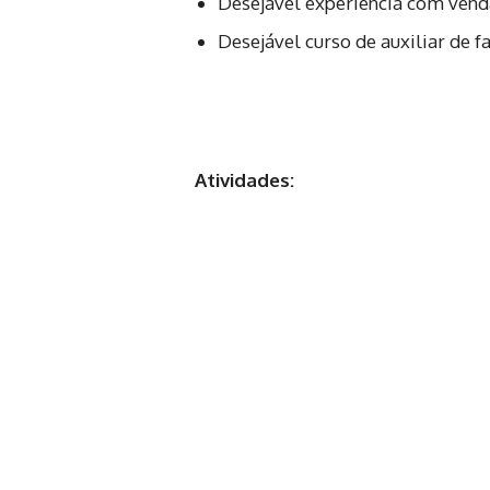
Desejável experiência com ven
Desejável curso de auxiliar de 
Atividades: