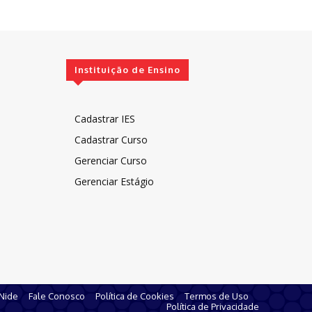
Instituição de Ensino
Cadastrar IES
Cadastrar Curso
Gerenciar Curso
Gerenciar Estágio
 Nide
Fale Conosco
Política de Cookies
Termos de Uso
Política de Privacidade