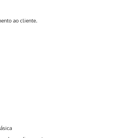
ento ao cliente.
ásica