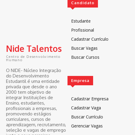
Candidato
Estudante
Profissional
Cadastrar Currículo
Nide Talentos
Buscar Vagas
Buscar Cursos
Centro de Desenvolvimento
Humano
O NIDE- Núcleo Integração
do Desenvolvimento
Empresa
Estudantil é uma entidade
privada que desde o ano
2000 tem objetivo de
integrar Instituições de
Cadastrar Empresa
Ensino, estudantes,
Cadastrar Vaga
profissionais a empresas,
promovendo estágios
Buscar Currículo
curriculares, cursos de
aprendizagem, recrutamento,
Gerenciar Vagas
seleção e vagas de emprego