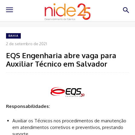
BAHIA
2 de setembro de 2021
EQS Engenharia abre vaga para
Auxiliar Técnico em Salvador
Responsabilidades:
Auxiliar os Técnicos nos procedimentos de manutenção
em atendimentos corretivos e preventivos, prestando
suporte.