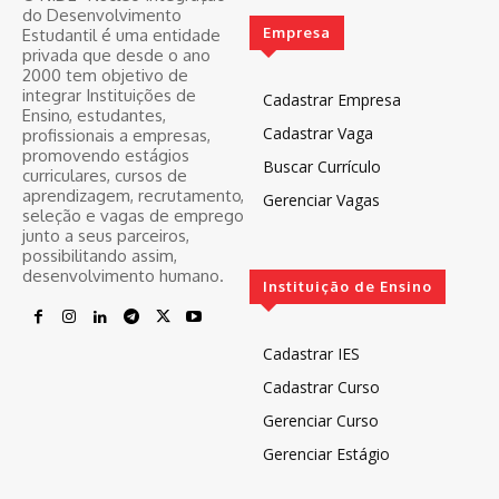
do Desenvolvimento
Empresa
Estudantil é uma entidade
privada que desde o ano
2000 tem objetivo de
integrar Instituições de
Cadastrar Empresa
Ensino, estudantes,
Cadastrar Vaga
profissionais a empresas,
promovendo estágios
Buscar Currículo
curriculares, cursos de
aprendizagem, recrutamento,
Gerenciar Vagas
seleção e vagas de emprego
junto a seus parceiros,
possibilitando assim,
desenvolvimento humano.
Instituição de Ensino
Cadastrar IES
Cadastrar Curso
Gerenciar Curso
Gerenciar Estágio