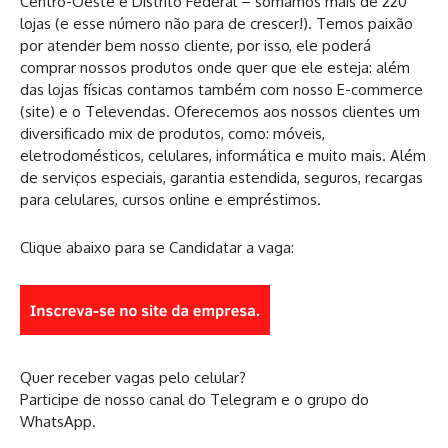
Centro-Oeste e Distrito Federal – somamos mais de 220
lojas (e esse número não para de crescer!). Temos paixão
por atender bem nosso cliente, por isso, ele poderá
comprar nossos produtos onde quer que ele esteja: além
das lojas físicas contamos também com nosso E-commerce
(site) e o Televendas. Oferecemos aos nossos clientes um
diversificado mix de produtos, como: móveis,
eletrodomésticos, celulares, informática e muito mais. Além
de serviços especiais, garantia estendida, seguros, recargas
para celulares, cursos online e empréstimos.
Clique abaixo para se Candidatar a vaga:
Quer receber vagas pelo celular?
Participe de nosso canal do Telegram e o grupo do
WhatsApp.