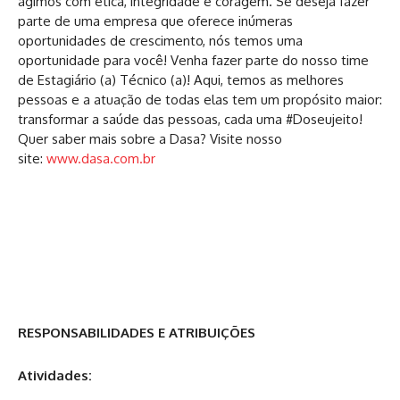
agimos com ética, integridade e coragem. Se deseja fazer
parte de uma empresa que oferece inúmeras
oportunidades de crescimento, nós temos uma
oportunidade para você! Venha fazer parte do nosso time
de Estagiário (a) Técnico (a)! Aqui, temos as melhores
pessoas e a atuação de todas elas tem um propósito maior:
transformar a saúde das pessoas, cada uma #Doseujeito!
Quer saber mais sobre a Dasa? Visite nosso
site:
www.dasa.com.br
RESPONSABILIDADES E ATRIBUIÇÕES
Atividades: