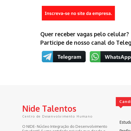
Quer receber vagas pelo celular?
Participe de nosso canal do Tel
Cand
Nide Talentos
Centro de Desenvolvimento Humano
Estud
O NIDE- Núcleo Integração do Desenvolvimento
Profis
Estudantil é uma entidade privada que desde o