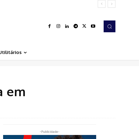
Utilitários
ta em
-Publicidade-