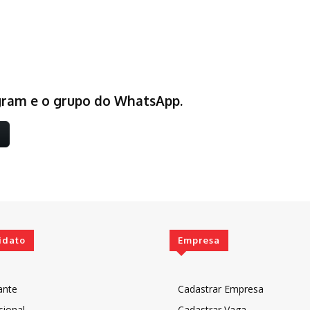
egram e o grupo do WhatsApp.
idato
Empresa
ante
Cadastrar Empresa
sional
Cadastrar Vaga