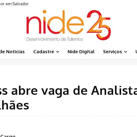
sor em Salvador
de Noticias
Cadastre
Nide Digital
Serviços
s abre vaga de Analis
lhães
 Cargo