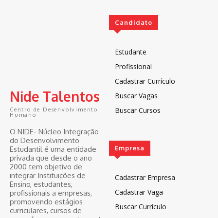
Candidato
Estudante
Profissional
Cadastrar Currículo
Nide Talentos
Buscar Vagas
Buscar Cursos
Centro de Desenvolvimento
Humano
O NIDE- Núcleo Integração
do Desenvolvimento
Empresa
Estudantil é uma entidade
privada que desde o ano
2000 tem objetivo de
integrar Instituições de
Cadastrar Empresa
Ensino, estudantes,
Cadastrar Vaga
profissionais a empresas,
promovendo estágios
Buscar Currículo
curriculares, cursos de