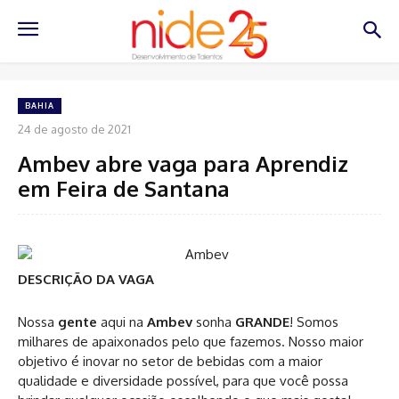
BAHIA
24 de agosto de 2021
Ambev abre vaga para Aprendiz
em Feira de Santana
DESCRIÇÃO DA VAGA
Nossa
gente
aqui na
Ambev
sonha
GRANDE
! Somos
milhares de apaixonados pelo que fazemos. Nosso maior
objetivo é inovar no setor de bebidas com a maior
qualidade e diversidade possível, para que você possa