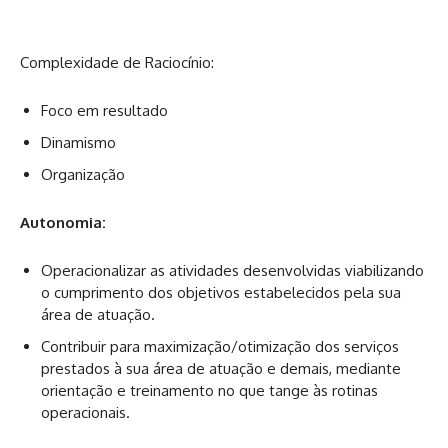
Complexidade de Raciocínio:
Foco em resultado
Dinamismo
Organização
Autonomia:
Operacionalizar as atividades desenvolvidas viabilizando
o cumprimento dos objetivos estabelecidos pela sua
área de atuação.
Contribuir para maximização/otimização dos serviços
prestados à sua área de atuação e demais, mediante
orientação e treinamento no que tange às rotinas
operacionais.