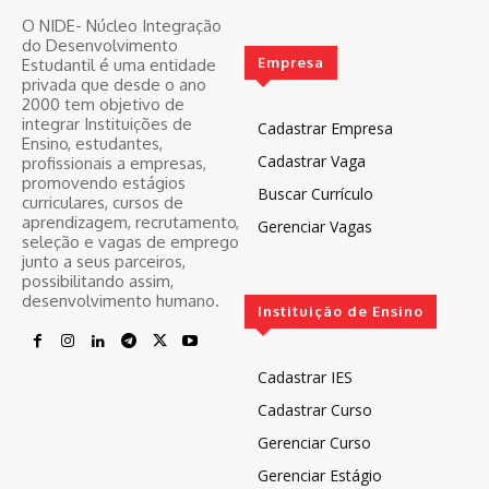
O NIDE- Núcleo Integração
do Desenvolvimento
Empresa
Estudantil é uma entidade
privada que desde o ano
2000 tem objetivo de
integrar Instituições de
Cadastrar Empresa
Ensino, estudantes,
Cadastrar Vaga
profissionais a empresas,
promovendo estágios
Buscar Currículo
curriculares, cursos de
aprendizagem, recrutamento,
Gerenciar Vagas
seleção e vagas de emprego
junto a seus parceiros,
possibilitando assim,
desenvolvimento humano.
Instituição de Ensino
Cadastrar IES
Cadastrar Curso
Gerenciar Curso
Gerenciar Estágio