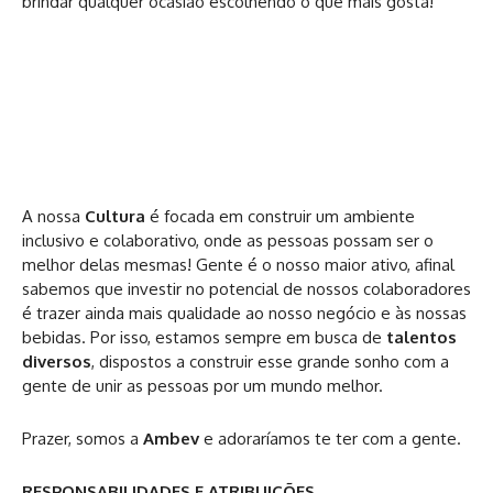
brindar qualquer ocasião escolhendo o que mais gosta!
A nossa
Cultura
é focada em construir um ambiente
inclusivo e colaborativo, onde as pessoas possam ser o
melhor delas mesmas! Gente é o nosso maior ativo, afinal
sabemos que investir no potencial de nossos colaboradores
é trazer ainda mais qualidade ao nosso negócio e às nossas
bebidas. Por isso, estamos sempre em busca de
talentos
diversos
, dispostos a construir esse grande sonho com a
gente de unir as pessoas por um mundo melhor.
Prazer, somos a
Ambev
e adoraríamos te ter com a gente.
RESPONSABILIDADES E ATRIBUIÇÕES