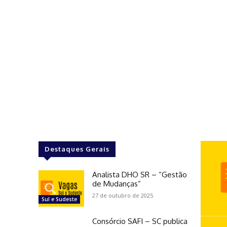
Destaques Gerais
Analista DHO SR – “Gestão
de Mudanças”
27 de outubro de 2025
Sul e Sudeste
Consórcio SAFI – SC publica