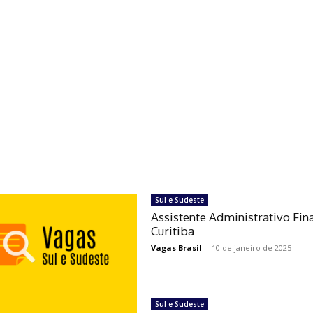
Sul e Sudeste
Assistente Administrativo Fin
Curitiba
Vagas Brasil
-
10 de janeiro de 2025
Sul e Sudeste