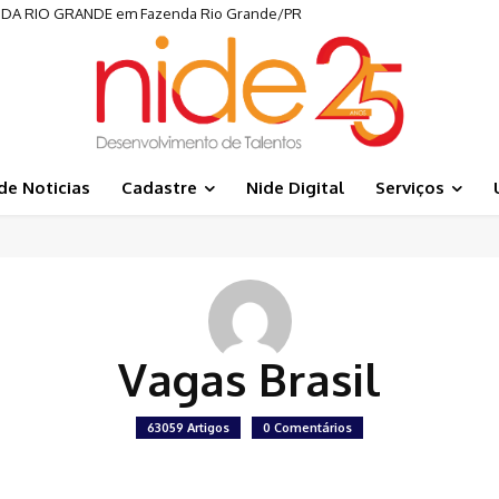
NDA RIO GRANDE em Fazenda Rio Grande/PR
de Noticias
Cadastre
Nide Digital
Serviços
Vagas Brasil
63059 Artigos
0 Comentários