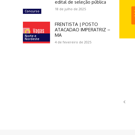
edital de seleção pública
18 de julho de 2025
Concurso
FRENTISTA | POSTO
ATACADAO IMPERATRIZ –
MA
Norte e
Nordeste
4 de fevereiro de 2025